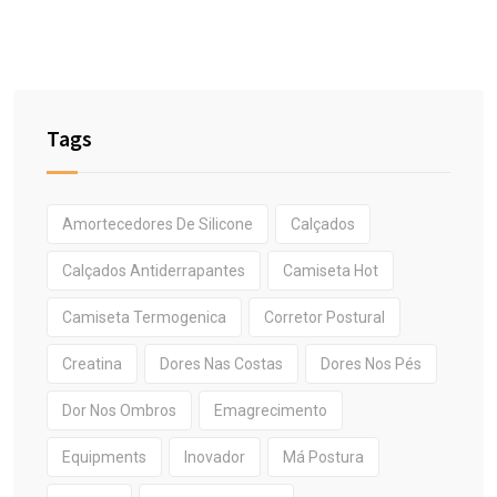
Tags
Amortecedores De Silicone
Calçados
Calçados Antiderrapantes
Camiseta Hot
Camiseta Termogenica
Corretor Postural
Creatina
Dores Nas Costas
Dores Nos Pés
Dor Nos Ombros
Emagrecimento
Equipments
Inovador
Má Postura