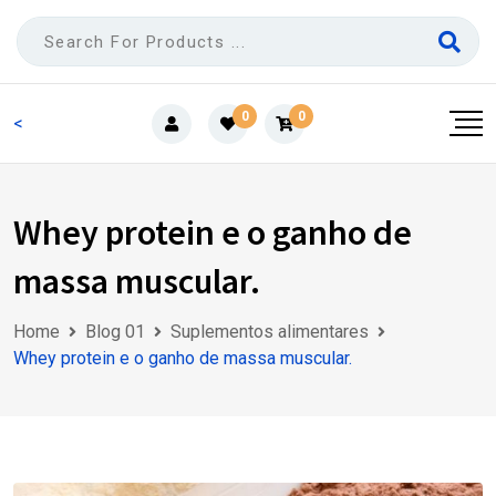
Skip
to
content
0
0
<
Whey protein e o ganho de
massa muscular.
Home
Blog 01
Suplementos alimentares
Whey protein e o ganho de massa muscular.